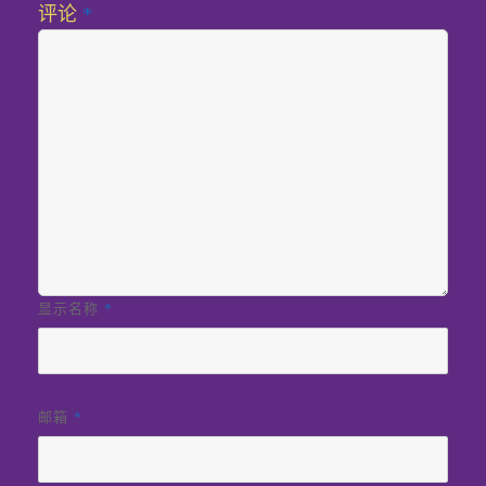
评论
*
显示名称
*
邮箱
*