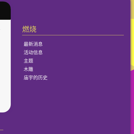
燃烧​
请
最新消息
活动信息
主题
木雕
庙宇的历史