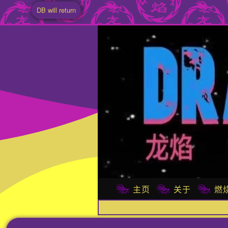
DB will return
主页
关于
燃烧