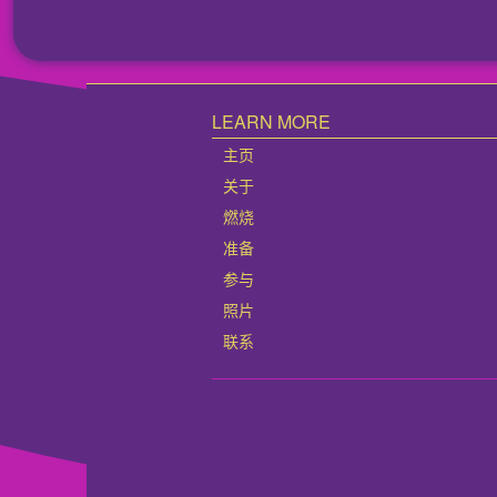
文
章：
LEARN MORE
主页
关于
燃烧​
准备
参与
照片
联系