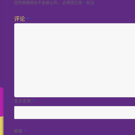
您的邮箱地址不会被公开。
必填项已用
标注
*
评论
*
显示名称
*
邮箱
*