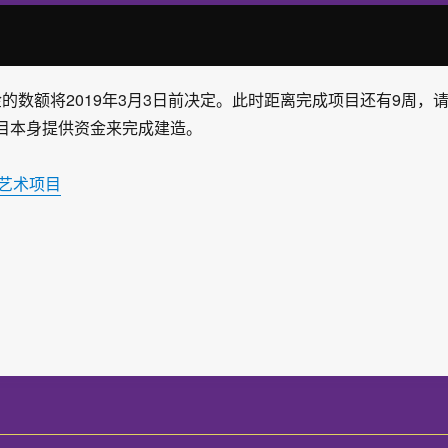
的数额将2019年3月3日前决定。此时距离完成项目还有9周，
目本身提供资金来完成建造。
艺术项目