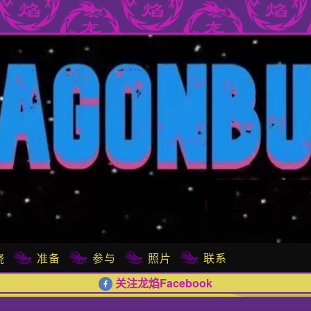
​
准备
参与
照片
联系
关注龙焰Facebook