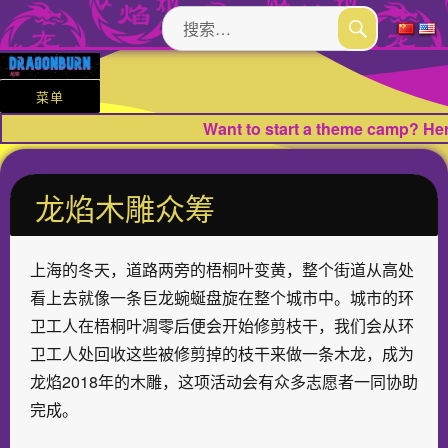
搜
索：
搜
索
菜单
Want to start a theme camp? Here
龙焰木雕众筹
上海的冬天，道路两旁的梧桐叶变黄，整个街道从高处
看上去就像一条巨龙蜿蜒盘旋在整个城市中。城市的环
卫工人在梧桐叶凋零后便会开始修剪枝干，我们会从环
卫工人处回收这些被修剪掉的枝干来做一条木龙，成为
龙焰2018年的木雕，这项活动会有众多志愿者一同协助
完成。