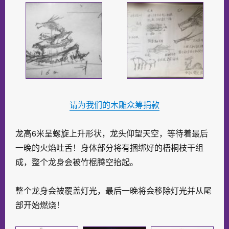
请为我们的木雕众筹捐款
龙高6米呈螺旋上升形状，龙头仰望天空，等待着最后
一晚的火焰吐舌！身体部分将有捆绑好的梧桐枝干组
成，整个龙身会被竹棍腾空抬起。
整个龙身会被覆盖灯光，最后一晚将会移除灯光并从尾
部开始燃烧！