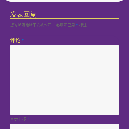
者
布
类
于
发表回复
您的邮箱地址不会被公开。
必填项已用
标注
*
评论
*
显示名称
*