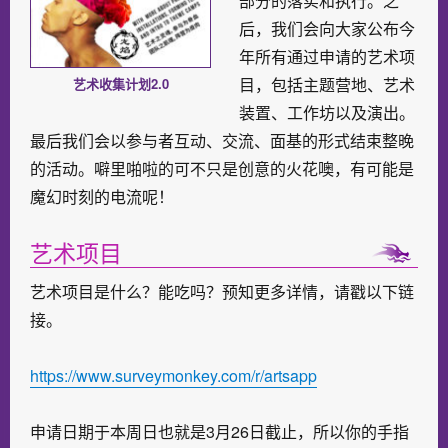
部分的落实和执行。之
后，我们会向大家公布今
年所有通过申请的艺术项
目，包括主题营地、艺术
艺术收集计划2.0​
装置、工作坊以及演出。
最后我们会以参与者互动、交流、面基的形式结束整晚
的活动。噼里啪啦的可不只是创意的火花噢，有可能是
魔幻时刻的电流呢！
艺术项目
艺术项目是什么？能吃吗？预知更多详情，请戳以下链
接。
https://www.surveymonkey.com/r/artsapp
申请日期于本周日也就是3月26日截止，所以你的手指