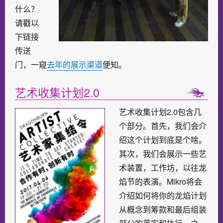
什么？
请戳以
下链接
传送
门，一窥
去年的展示渠道
便知。
艺术收集计划2.0​
艺术收集计划2.0包含几
个部分。首先，我们会介
绍这个计划到底是个啥。
其次，我们会展示一些艺
术装置，工作坊，以往龙
焰节的表演。Mikro将会
介绍如何将你的龙焰计划
从概念到筹款和最后组装