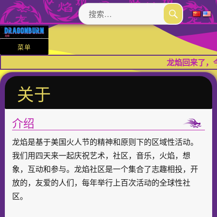
搜
索：
搜
索
菜单
龙焰回来了，
关于
介绍
龙焰是基于美国火人节的精神和原则下的区域性活动。
我们用四天来一起庆祝艺术，社区，音乐，火焰，想
象，互动和参与。龙焰社区是一个集合了志趣相投，开
放的，友爱的人们，每年举行上百次活动的全球性社
区。