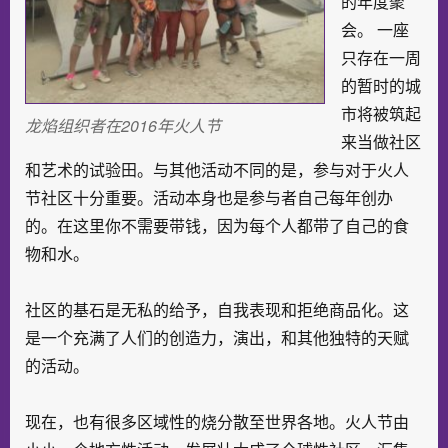
的年度聚
会。 一座
只存在一周
的暂时的城
市将被筑起
龙焰组织者在2016年火人节
来当做社区
和艺术的试验田。与其他活动不同的是，参与对于火人
节社区十分重要。活动本身也是参与者自己每年创办
的。在这里你不需要带钱，因为每个人都带了自己的食
物和水。
社区的基石是无私的给予，自我表现和拒绝商品化。这
是一个充满了人们的创造力，演出，和其他独特的天赋
的活动。
现在，也有很多区域性的烧分散至世界各地。火人节由